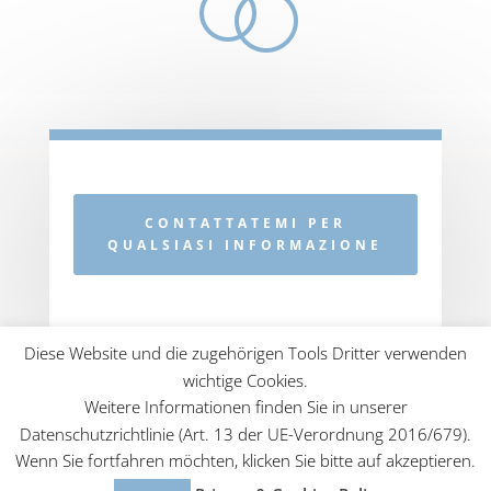
CONTATTATEMI PER
QUALSIASI INFORMAZIONE
Diese Website und die zugehörigen Tools Dritter verwenden
wichtige Cookies.
Weitere Informationen finden Sie in unserer
Datenschutzrichtlinie (Art. 13 der UE-Verordnung 2016/679).
Web Design
ZonaZero Firenze
| Copyright 2025
Wenn Sie fortfahren möchten, klicken Sie bitte auf akzeptieren.
Brigitte Stetter
- Traurednerin in Italien - P.Iva