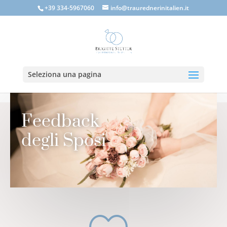
+39 334-5967060
info@traurednerinitalien.it
Seleziona una pagina
Feedback
degli Sposi