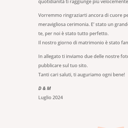
quotidianità ti raggiunge più velocemente
Vorremmo ringraziarti ancora di cuore per 
meravigliosa cerimonia. E’ stato un grand
te, per noi è stato tutto perfetto.
Il nostro giorno di matrimonio è stato fan
In allegato ti inviamo due delle nostre fo
pubblicare sul tuo sito.
Tanti cari saluti, ti auguriamo ogni bene!
D & M
Luglio 2024