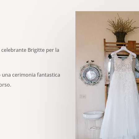
celebrante Brigitte per la
to una cerimonia fantastica
corso.