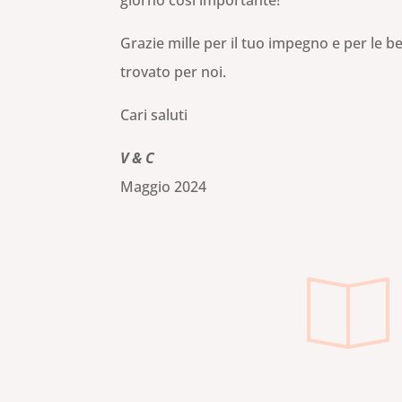
Grazie mille per il tuo impegno e per le b
trovato per noi.
Cari saluti
V & C
Maggio 2024