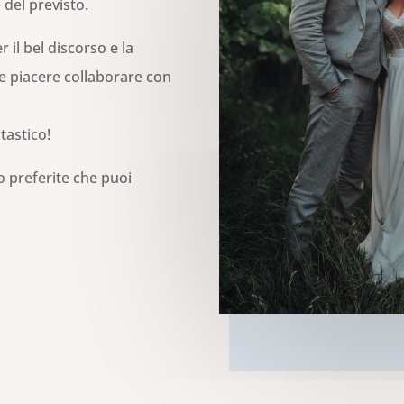
 del previsto.
il bel discorso e la
e piacere collaborare con
tastico!
to preferite che puoi