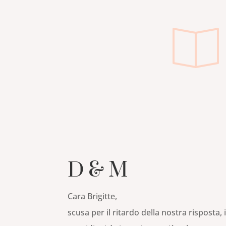
D & M
Cara Brigitte,
scusa per il ritardo della nostra risposta, 