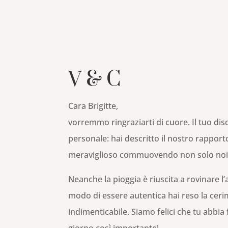
V & C
Cara Brigitte,
vorremmo ringraziarti di cuore. Il tuo disc
personale: hai descritto il nostro rappo
meraviglioso commuovendo non solo noi m
Neanche la pioggia è riuscita a rovinare l’
modo di essere autentica hai reso la cer
indimenticabile. Siamo felici che tu abbia
giorno così importante!