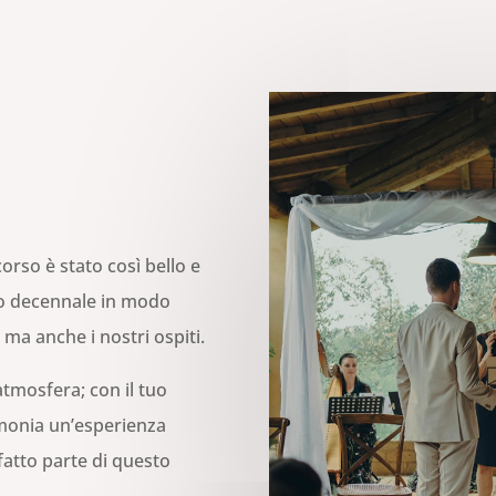
orso è stato così bello e
rto decennale in modo
a anche i nostri ospiti.
atmosfera; con il tuo
imonia un’esperienza
 fatto parte di questo