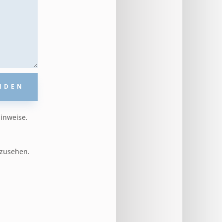
NDEN
inweise.
zusehen.