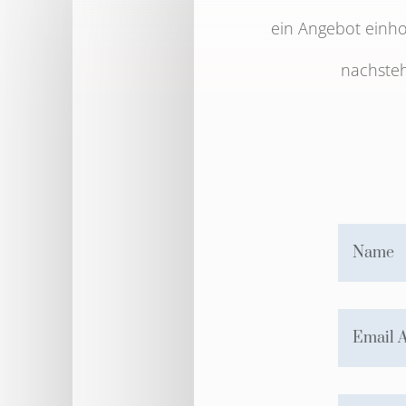
ein Angebot einho
nachsteh