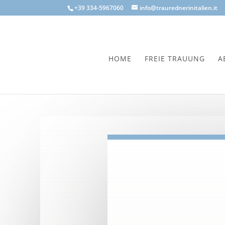
+39 334-5967060
info@traurednerinitalien.it
HOME
FREIE TRAUUNG
A