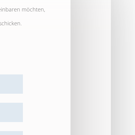
reinbaren möchten,
schicken.